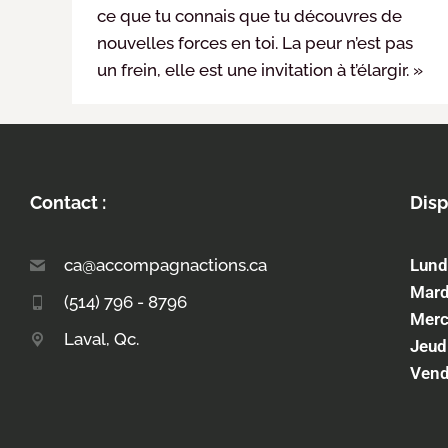
ce que tu connais que tu découvres de
nouvelles forces en toi. La peur n’est pas
un frein, elle est une invitation à t’élargir. »
Contact :
Disp
ca@accompagnactions.ca
Lund
Mard
(514) 796 - 8796
Merc
Laval, Qc.
Jeud
Vend