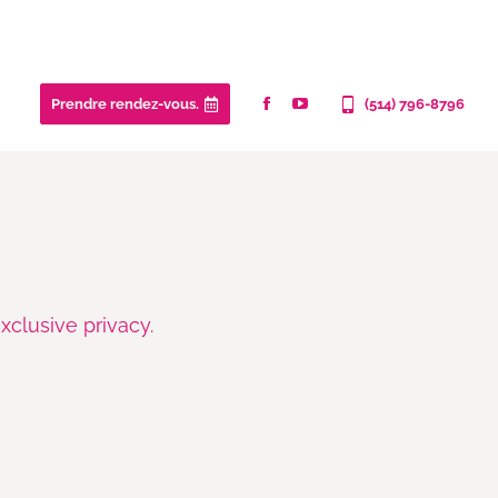
Prendre rendez-vous.
(514) 796-8796
xclusive privacy.