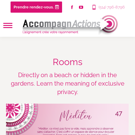
Prendre rendez-vous.
(514) 796-8796
Rooms
Directly on a beach or hidden in the
gardens. Learn the meaning of exclusive
privacy.