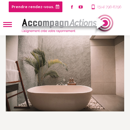
Prendre rendez-vous.
(514) 796-8796