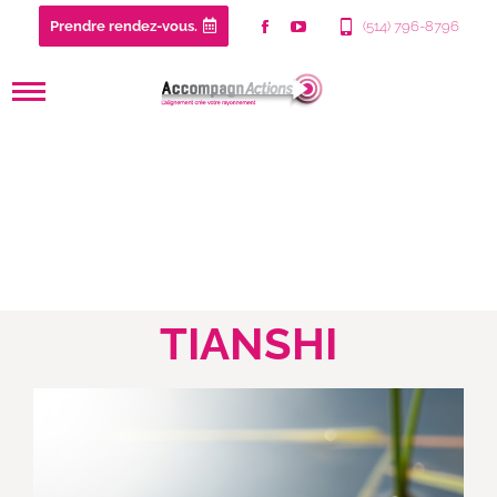
Prendre rendez-vous.
(514) 796-8796
TIANSHI