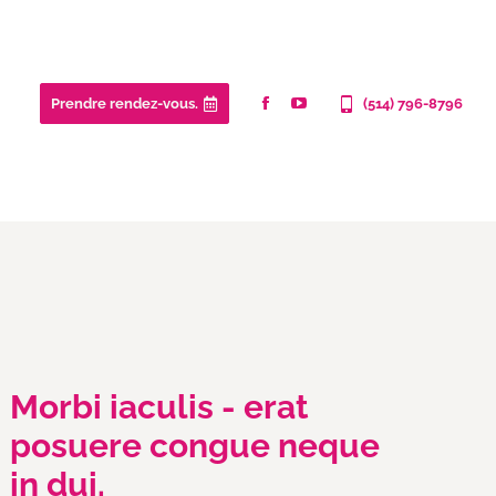
Prendre rendez-vous.
(514) 796-8796
Morbi iaculis - erat
posuere congue neque
in dui.