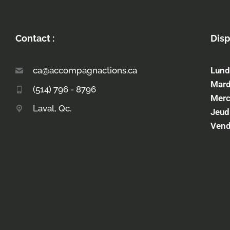
Contact :
Disp
ca@accompagnactions.ca
Lund
Mard
(514) 796 - 8796
Merc
Laval, Qc.
Jeud
Vend