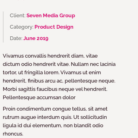
Client:
Seven Media Group
Category:
Product Design
Date:
June 2019
Vivamus convallis hendrerit diam, vitae
dictum odio hendrerit vitae. Nullam nec lacinia
tortor, ut fringilla lorem. Vivamus ut enim
hendrerit, finibus arcu ac, pellentesque neque.
Morbi sagittis faucibus neque vel hendrerit.
Pellentesque accumsan dolor
Proin condimentum congue tellus, sit amet
rutrum augue interdum quis. Ut sollicitudin
ligula id dui elementum, non blandit odio
rhoncus.